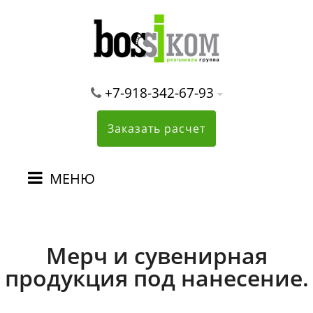
+7-918-342-67-93
Заказать расчет
МЕНЮ
Мерч и сувенирная
продукция под нанесение.