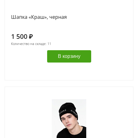
Шапка «Краш», черная
1 500
₽
Количество на складе: 11
В корзину