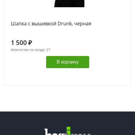
Шапка с вышивкой Drunk, черная
1 500
₽
Количество на складе: 27
В корзину