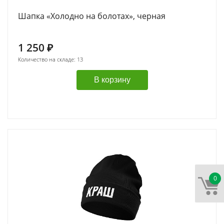
Шапка «Холодно на болотах», черная
1 250
₽
Количество на складе: 13
В корзину
0