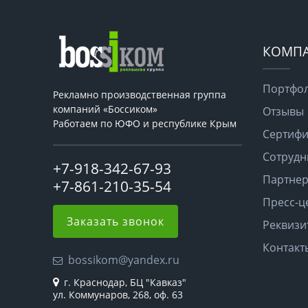
КОМП
Портфо
Рекламно производственная группа
компаний «Боссиком»
Отзывы
Работаем по ЮФО и республике Крым
Сертифи
Сотрудн
+7-918-342-67-93
Партне
+7-861-210-35-54
Пресс-ц
Заказать звонок
Реквизи
Контакт
bossikom@yandex.ru
г. Краснодар, БЦ "Кавказ"
ул. Коммунаров, 268, оф. 63