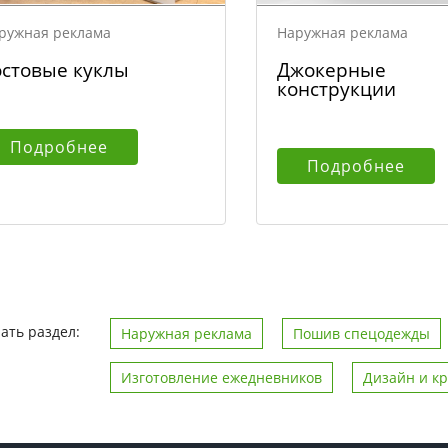
ружная реклама
Наружная реклама
остовые куклы
Джокерные
конструкции
Подробнее
Подробнее
ать раздел:
Наружная реклама
Пошив спецодежды
Изготовление ежедневников
Дизайн и к