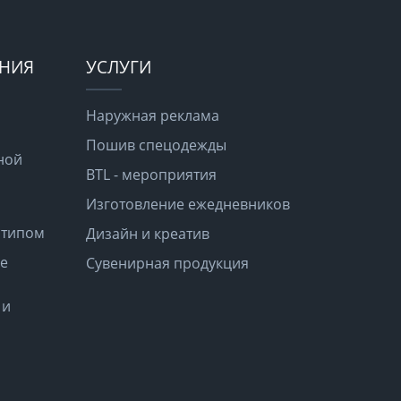
ЕНИЯ
УСЛУГИ
Наружная реклама
Пошив спецодежды
ной
BTL - мероприятия
Изготовление ежедневников
отипом
Дизайн и креатив
е
Сувенирная продукция
 и