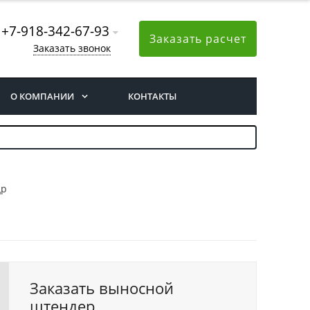
+7-918-342-67-93
Заказать расчет
Заказать звонок
О КОМПАНИИ
КОНТАКТЫ
др
Заказать выносной
штендер