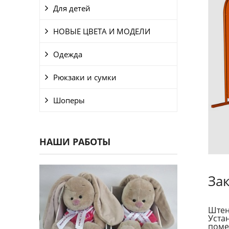
Для детей
НОВЫЕ ЦВЕТА И МОДЕЛИ
Одежда
Рюкзаки и сумки
Шоперы
НАШИ РАБОТЫ
За
Штен
Уста
поме