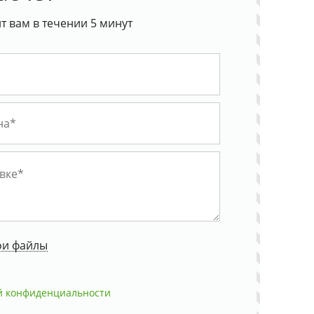
%
 вам в течении 5 минут
ои файлы
й конфиденциальности