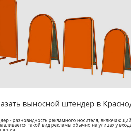
казать выносной штендер в Красно
дер - разновидность рекламного носителя, включающий 
навливается такой вид рекламы обычно на улицах у входа
щения.