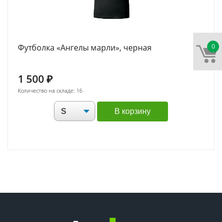
0
Футболка «Ангелы марли», черная
1 500
₽
Количество на складе: 16
В корзину