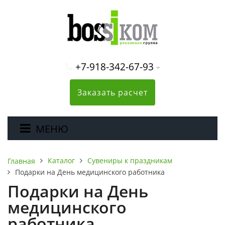
+7-918-342-67-93
Заказать расчет
МЕНЮ
Каталог
Сувениры к праздникам
Главная
Подарки на День медицинского работника
Подарки на День
медицинского
работника