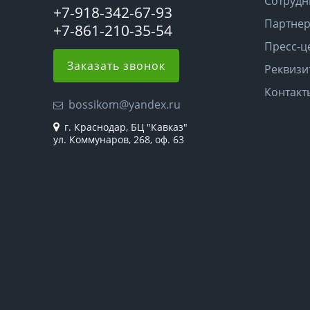
Сотрудн
+7-918-342-67-93
Партне
+7-861-210-35-54
Пресс-ц
Заказать звонок
Реквизи
Контакт
bossikom@yandex.ru
г. Краснодар, БЦ "Кавказ"
ул. Коммунаров, 268, оф. 63