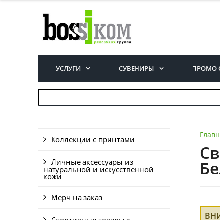
УСЛУГИ
СУВЕНИРЫ
ПРОМО 
Главн
Коллекции с принтами
Св
Личные аксессуары из
Бе
натуральной и искусственной
кожи
Мерч на заказ
ВН
Спортивные товары с