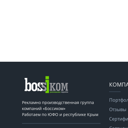
КОМП
Портфо
Рекламно производственная группа
компаний «Боссиком»
Отзывы
Работаем по ЮФО и республике Крым
Сертифи