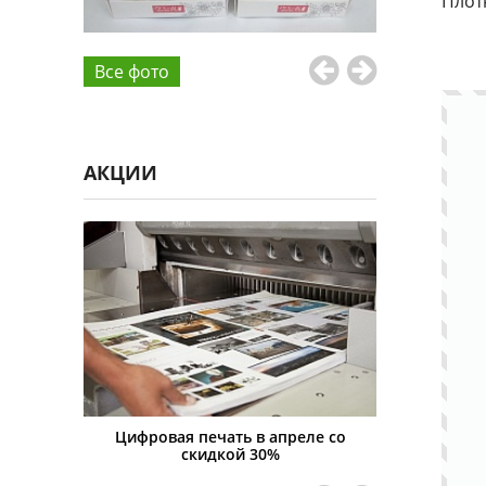
Плот
Все фото
АКЦИИ
я печать в апреле со
Скидка на всю печатную продукцию
скидкой 30%
15%