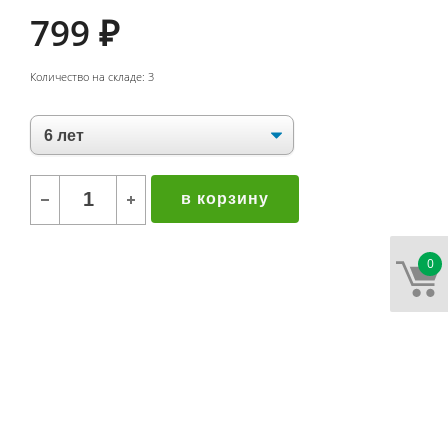
799
₽
Количество на складе: 3
в корзину
0