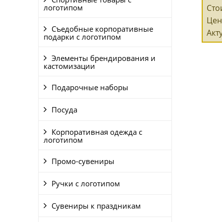
логотипом
Сто
Цен
Съедобные корпоративные
Акт
подарки с логотипом
Элементы брендирования и
кастомизации
Подарочные наборы
Посуда
Корпоративная одежда с
логотипом
Промо-сувениры
Ручки с логотипом
Сувениры к праздникам