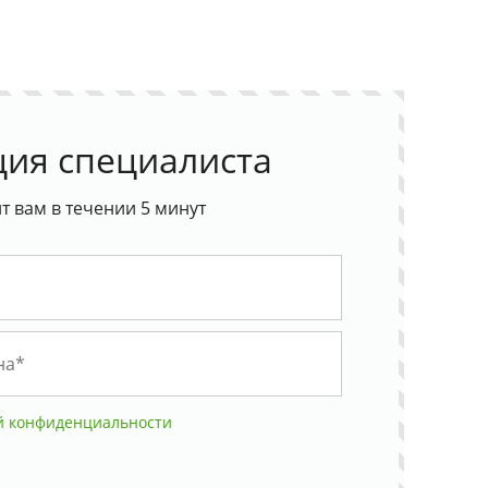
ция специалиста
 вам в течении 5 минут
й конфиденциальности
ую продукцию