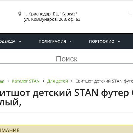
г. Краснодар, БЦ "Кавказ"
ул. Коммунаров, 268, оф. 63
ОДЕЖДА
ПОЛИГРАФИЯ
ПОРТФОЛИО
Каталог STAN
Для детей
Свитшот детский STAN футер
ая
итшот детский STAN футер бе
лый,
ИМАНИЕ