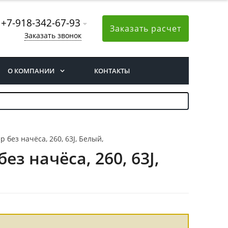
+7-918-342-67-93
Заказать расчет
Заказать звонок
О КОМПАНИИ
КОНТАКТЫ
 без начёса, 260, 63J, Белый,
з начёса, 260, 63J,