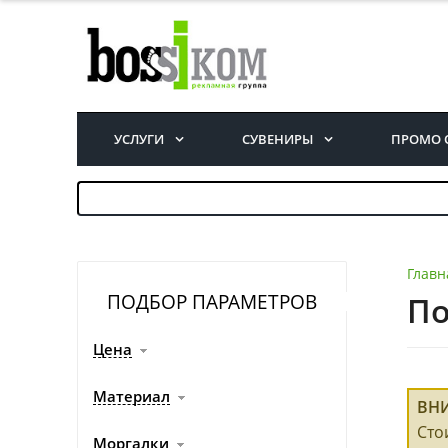
УСЛУГИ
СУВЕНИРЫ
ПРОМО 
Главн
ПОДБОР ПАРАМЕТРОВ
По
Цена
Материал
ВН
Сто
Моргалки