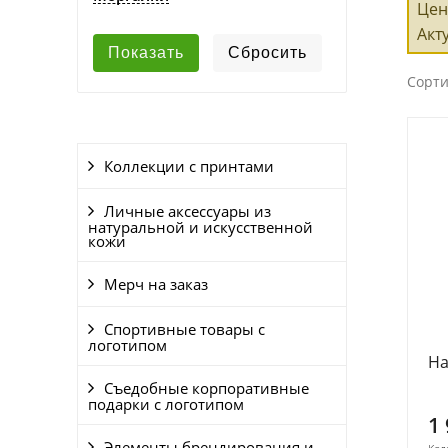
Цен
Акт
Сорти
Коллекции с принтами
Личные аксессуары из
натуральной и искусственной
кожи
Мерч на заказ
Спортивные товары с
логотипом
На
Съедобные корпоративные
подарки с логотипом
1
Элементы брендирования и