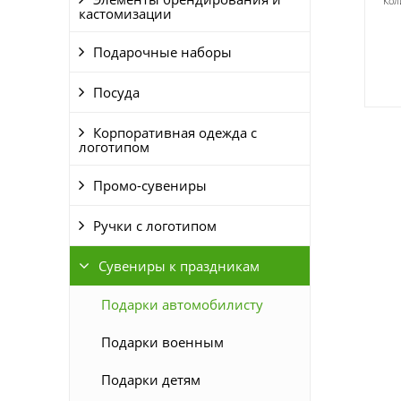
Кол
кастомизации
Подарочные наборы
Посуда
Корпоративная одежда с
логотипом
Промо-сувениры
Ручки с логотипом
Сувениры к праздникам
Подарки автомобилисту
Подарки военным
Подарки детям