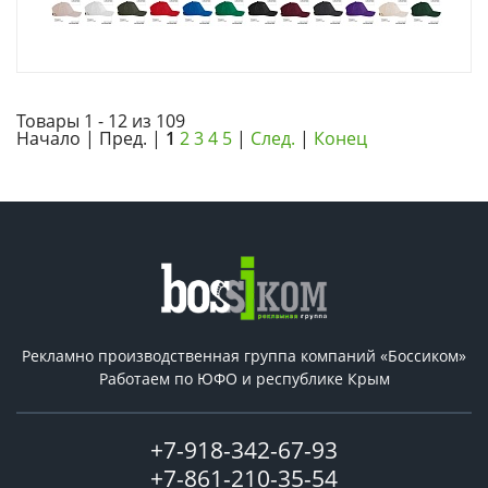
Товары 1 - 12 из 109
Начало | Пред. |
1
2
3
4
5
|
След.
|
Конец
Рекламно производственная группа компаний «Боссиком»
Работаем по ЮФО и республике Крым
+7-918-342-67-93
+7-861-210-35-54