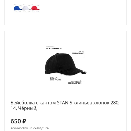
Бейсболка с кантом STAN 5 клиньев хлопок 280,
14, Чёрный,
650
₽
Количество на складе: 24