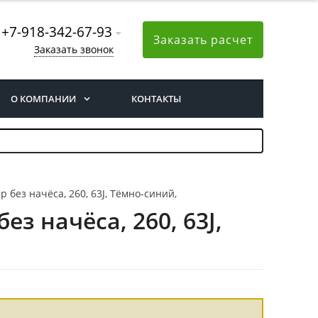
+7-918-342-67-93
Заказать расчет
Заказать звонок
О КОМПАНИИ
КОНТАКТЫ
 без начёса, 260, 63J, Тёмно-синий,
з начёса, 260, 63J,