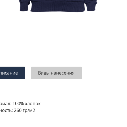
писание
Виды нанесения
риал: 100% хлопок
ность: 260 гр/м2