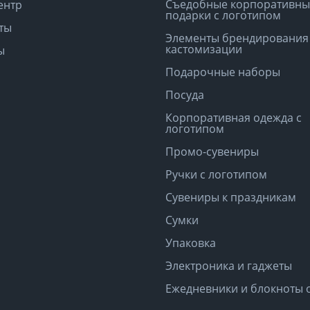
Съедобные корпоративны
ентр
подарки с логотипом
ты
Элементы брендирования
кастомизации
ы
Подарочные наборы
Посуда
Корпоративная одежда с
логотипом
Промо-сувениры
Ручки с логотипом
Сувениры к праздникам
Сумки
Упаковка
Электроника и гаджеты
Ежедневники и блокноты 