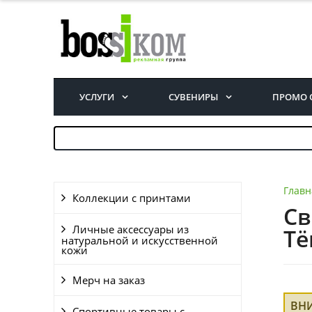
УСЛУГИ
СУВЕНИРЫ
ПРОМО 
Главн
Коллекции с принтами
Св
Личные аксессуары из
Тё
натуральной и искусственной
кожи
Мерч на заказ
ВН
Спортивные товары с