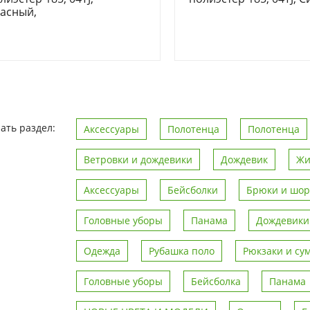
асный,
ать раздел:
Аксессуары
Полотенца
Полотенца
Ветровки и дождевики
Дождевик
Жи
Аксессуары
Бейсболки
Брюки и шо
Головные уборы
Панама
Дождевики
Одежда
Рубашка поло
Рюкзаки и су
Головные уборы
Бейсболка
Панама