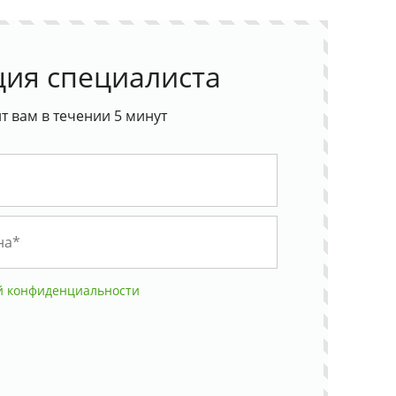
ция специалиста
 вам в течении 5 минут
й конфиденциальности
ую продукцию