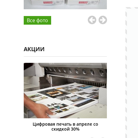
Все фото
АКЦИИ
я печать в апреле со
Скидка на всю печатную продукцию
скидкой 30%
15%