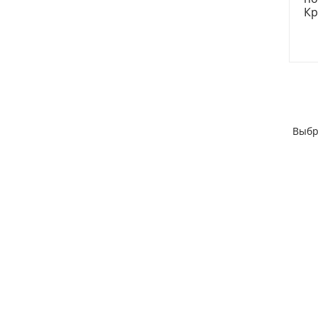
Кр
Выбр