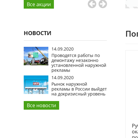
Все aкции
По
НОВОСТИ
14.09.2020
Проводятся работы по
демонтажу незаконно
установленной наружной
рекламы
14.09.2020
Рынок наружной
рекламы в России выйдет
на докризисный уровень
Все новости
Ру
ок
по