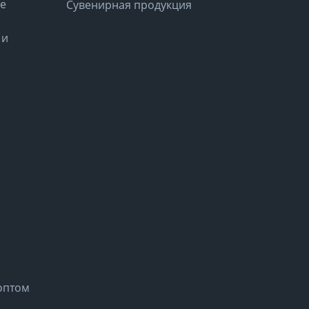
е
Сувенирная продукция
 и
оптом