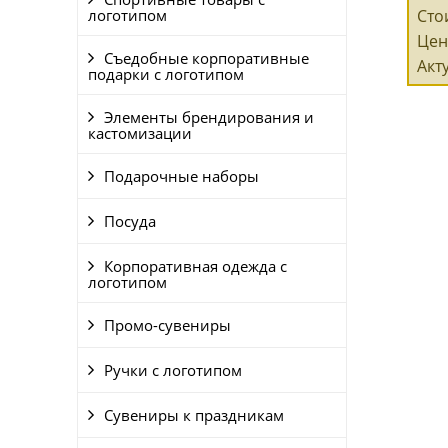
логотипом
Сто
Цен
Съедобные корпоративные
Акт
подарки с логотипом
Элементы брендирования и
кастомизации
Подарочные наборы
Посуда
Корпоративная одежда с
логотипом
Промо-сувениры
Ручки с логотипом
Сувениры к праздникам