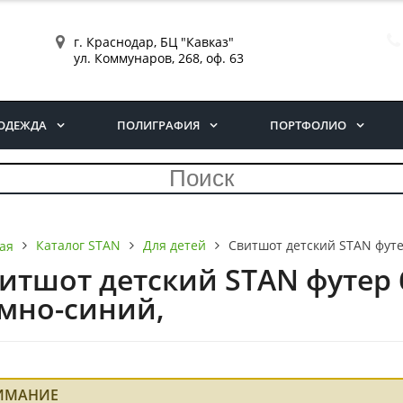
г. Краснодар, БЦ "Кавказ"
ул. Коммунаров, 268, оф. 63
ОДЕЖДА
ПОЛИГРАФИЯ
ПОРТФОЛИО
Каталог STAN
Для детей
Свитшот детский STAN футер
ая
итшот детский STAN футер бе
мно-синий,
ИМАНИЕ