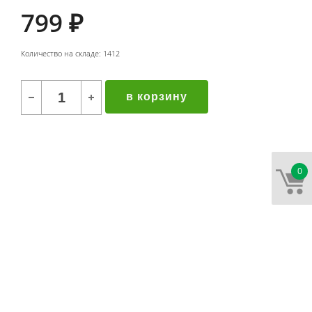
799
₽
Количество на складе: 1412
в корзину
0