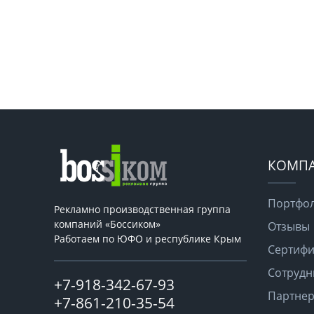
КОМП
Портфо
Рекламно производственная группа
компаний «Боссиком»
Отзывы
Работаем по ЮФО и республике Крым
Сертифи
Сотрудн
+7-918-342-67-93
Партне
+7-861-210-35-54