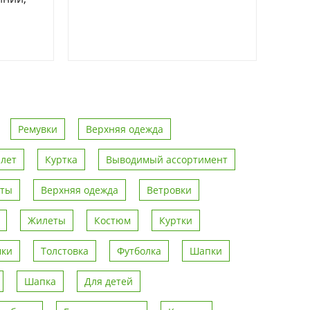
Ремувки
Верхняя одежда
лет
Куртка
Выводимый ассортимент
рты
Верхняя одежда
Ветровки
Жилеты
Костюм
Куртки
мки
Толстовка
Футболка
Шапки
Шапка
Для детей