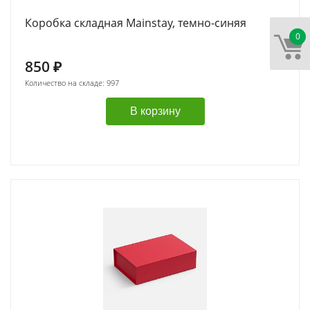
Коробка складная Mainstay, темно-синяя
0
850
₽
Количество на складе: 997
В корзину