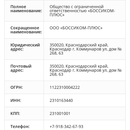
Полное
Общество с ограниченной
наименование:
ответственностью «БОССИКОМ-
ПЛЮС»
Сокращенное
ООО «БОССИКОМ-ПЛЮС»
наименование:
Юридический
350020, Краснодарский край,
адрес:
Краснодар г, Коммунаров ул, дом №
268, 63
Почтовый
350020, Краснодарский край,
адрес:
Краснодар г, Коммунаров ул, дом №
268, 63
ОГРН:
1122310004222
ИНН:
2310163440
КПП:
231001001
Телефон:
+7-918-342-67-93