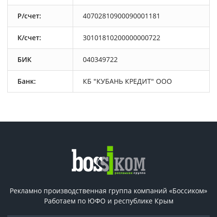
Р/счет:
40702810900090001181
К/счет:
30101810200000000722
БИК
040349722
Банк:
КБ "КУБАНЬ КРЕДИТ" ООО
Рекламно производственная группа компаний «Боссиком»
Работаем по ЮФО и республике Крым