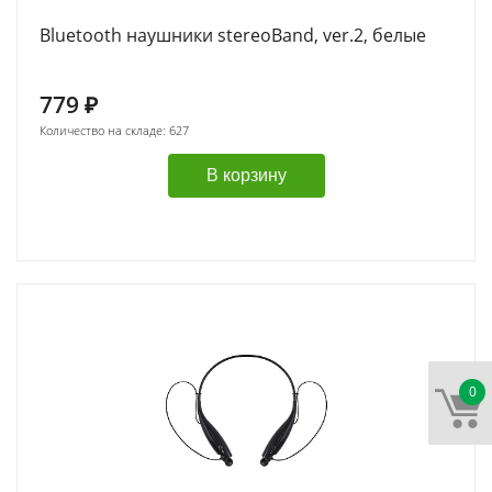
Bluetooth наушники stereoBand, ver.2, белые
779
₽
Количество на складе: 627
В корзину
0