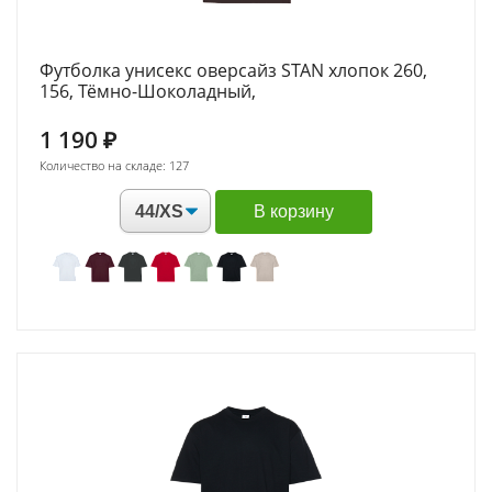
Футболка унисекс оверсайз STAN хлопок 260,
156, Тёмно-Шоколадный,
1 190
₽
Количество на складе: 127
В корзину