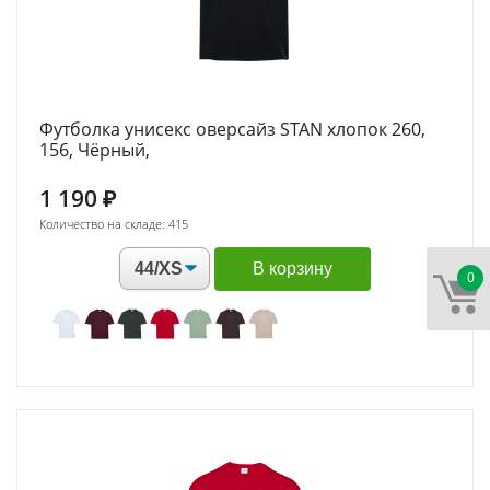
Футболка унисекс оверсайз STAN хлопок 260,
156, Чёрный,
1 190
₽
Количество на складе: 415
В корзину
0