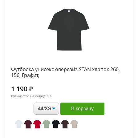
Футболка унисекс оверсайз STAN хлопок 260,
156, Графит,
1 190
₽
Количество на складе: 92
В корзину