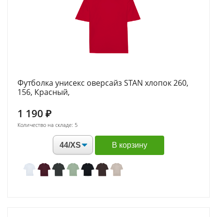
Футболка унисекс оверсайз STAN хлопок 260,
156, Красный,
1 190
₽
Количество на складе: 5
В корзину