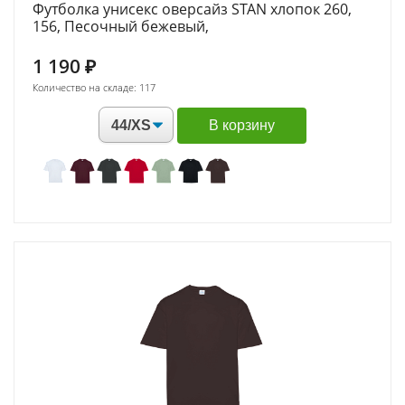
Футболка унисекс оверсайз STAN хлопок 260,
156, Песочный бежевый,
1 190
₽
Количество на складе: 117
В корзину