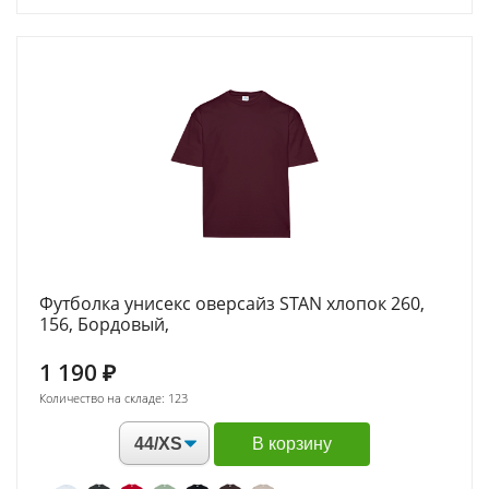
Футболка унисекс оверсайз STAN хлопок 260,
156, Бордовый,
1 190
₽
Количество на складе: 123
В корзину