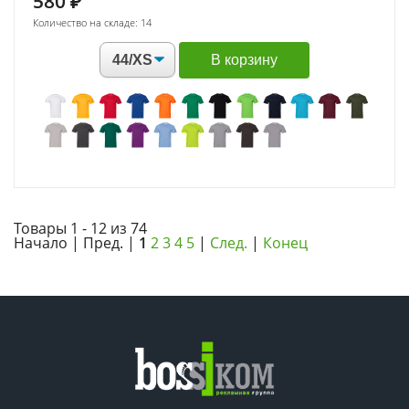
580
₽
Количество на складе: 14
В корзину
Товары 1 - 12 из 74
Начало | Пред. |
1
2
3
4
5
|
След.
|
Конец