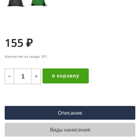
155
₽
Количество на складе: 831
в корзину
Описание
Виды нанесения