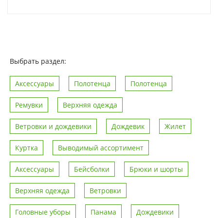
Выбрать раздел:
Аксессуары
Полотенца
Полотенца
Ремувки
Верхняя одежда
Ветровки и дождевики
Дождевик
Жилет
Куртка
Выводимый ассортимент
Аксессуары
Бейсболки
Брюки и шорты
Верхняя одежда
Ветровки
Головные уборы
Панама
Дождевики