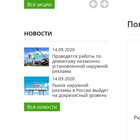
Все aкции
По
НОВОСТИ
14.09.2020
Проводятся работы по
демонтажу незаконно
установленной наружной
рекламы
14.09.2020
Рынок наружной
рекламы в России выйдет
на докризисный уровень
Все новости
Рю