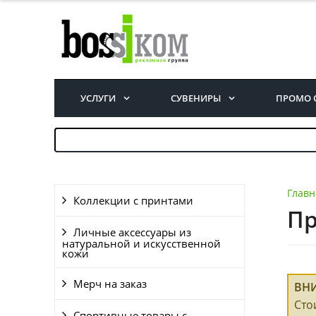
УСЛУГИ
СУВЕНИРЫ
ПРОМО 
Главн
Коллекции с принтами
Пр
Личные аксессуары из
натуральной и искусственной
кожи
Мерч на заказ
ВН
Сто
Спортивные товары с