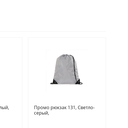
лый,
Промо рюкзак 131, Светло-
серый,