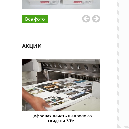
Все фото
АКЦИИ
овая печать в апреле со
Скидка на всю печатную продук
скидкой 30%
15%