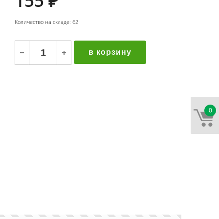
155
₽
Количество на складе: 62
в корзину
0