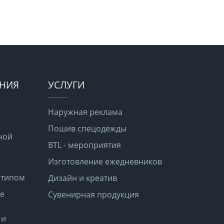
ЕНИЯ
УСЛУГИ
Наружная реклама
Пошив спецодежды
ной
BTL - мероприятия
Изготовление ежедневников
отипом
Дизайн и креатив
е
Сувенирная продукция
 и