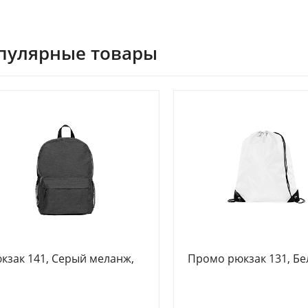
пулярные товары
кзак 141, Серый меланж,
Промо рюкзак 131, Бе