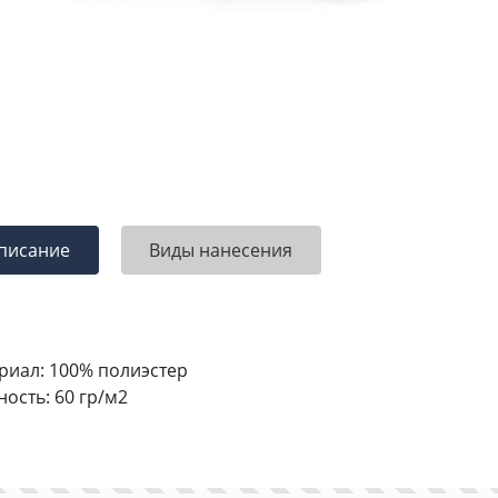
писание
Виды нанесения
риал: 100% полиэстер
ность: 60 гр/м2