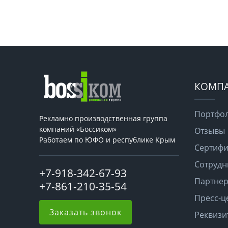
КОМП
Портфо
Рекламно производственная группа
компаний «Боссиком»
Отзывы
Работаем по ЮФО и республике Крым
Сертифи
Сотрудн
+7-918-342-67-93
Партне
+7-861-210-35-54
Пресс-ц
Заказать звонок
Реквизи