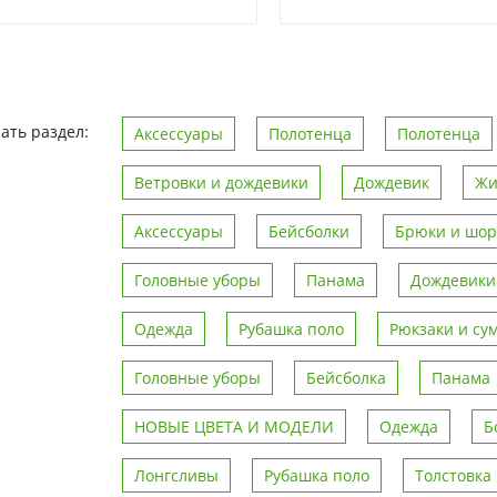
ать раздел:
Аксессуары
Полотенца
Полотенца
Ветровки и дождевики
Дождевик
Жи
Аксессуары
Бейсболки
Брюки и шо
Головные уборы
Панама
Дождевики
Одежда
Рубашка поло
Рюкзаки и су
Головные уборы
Бейсболка
Панама
НОВЫЕ ЦВЕТА И МОДЕЛИ
Одежда
Б
Лонгсливы
Рубашка поло
Толстовка