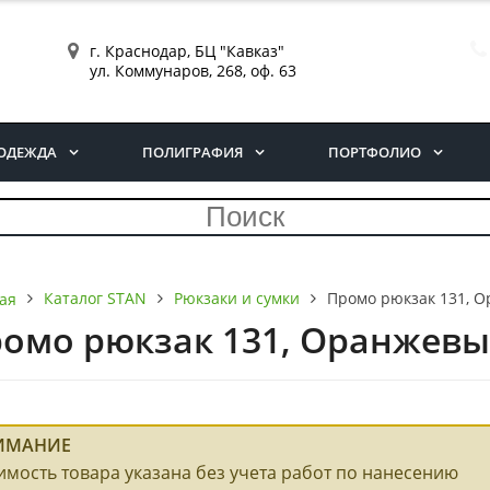
г. Краснодар, БЦ "Кавказ"
ул. Коммунаров, 268, оф. 63
ОДЕЖДА
ПОЛИГРАФИЯ
ПОРТФОЛИО
Каталог STAN
Рюкзаки и сумки
Промо рюкзак 131, 
ая
омо рюкзак 131, Оранжевы
ИМАНИЕ
имость товара указана без учета работ по нанесению