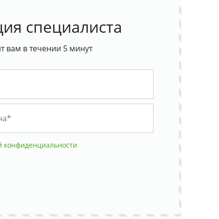
ция специалиста
 вам в течении 5 минут
й конфиденциальности
тную продукцию