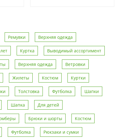
Ремувки
Верхняя одежда
лет
Куртка
Выводимый ассортимент
рты
Верхняя одежда
Ветровки
Жилеты
Костюм
Куртки
мки
Толстовка
Футболка
Шапки
Шапка
Для детей
омберы
Брюки и шорты
Костюм
Футболка
Рюкзаки и сумки