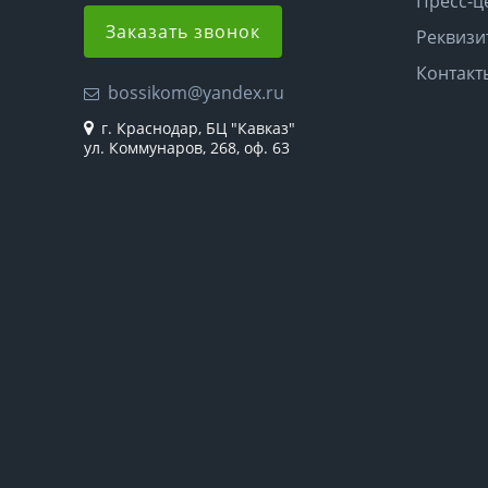
Пресс-ц
Заказать звонок
Реквизи
Контакт
bossikom@yandex.ru
г. Краснодар, БЦ "Кавказ"
ул. Коммунаров, 268, оф. 63