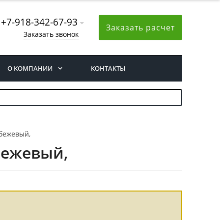
+7-918-342-67-93
Заказать расчет
Заказать звонок
О КОМПАНИИ
КОНТАКТЫ
бежевый,
бежевый,