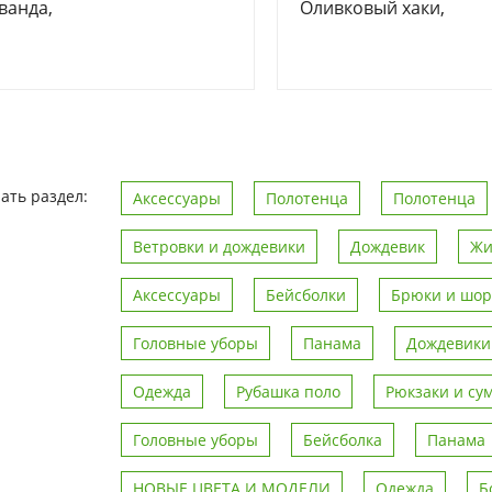
ванда,
Оливковый хаки,
ать раздел:
Аксессуары
Полотенца
Полотенца
Ветровки и дождевики
Дождевик
Жи
Аксессуары
Бейсболки
Брюки и шо
Головные уборы
Панама
Дождевики
Одежда
Рубашка поло
Рюкзаки и су
Головные уборы
Бейсболка
Панама
НОВЫЕ ЦВЕТА И МОДЕЛИ
Одежда
Б