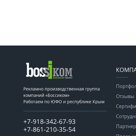
КОМП
Портфо
Рекламно производственная группа
компаний «Боссиком»
Отзывы
Работаем по ЮФО и республике Крым
Сертифи
Сотрудн
+7-918-342-67-93
Партне
+7-861-210-35-54