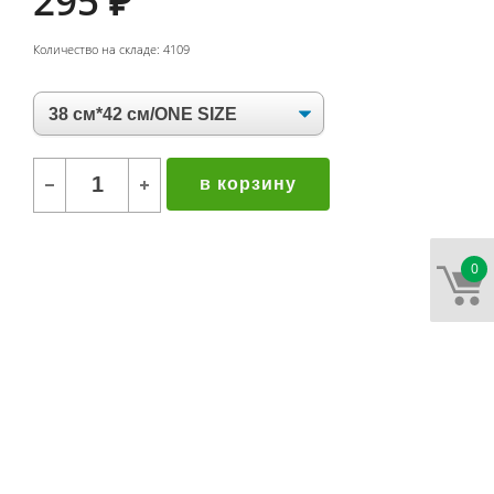
295
₽
Количество на складе: 4109
в корзину
0