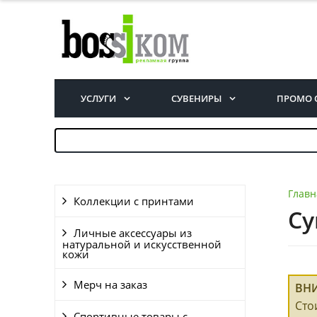
УСЛУГИ
СУВЕНИРЫ
ПРОМО 
Главн
Коллекции с принтами
Су
Личные аксессуары из
натуральной и искусственной
кожи
Мерч на заказ
ВН
Сто
Спортивные товары с