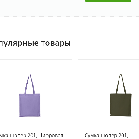
пулярные товары
мка-шопер 201, Цифровая
Сумка-шопер 201,