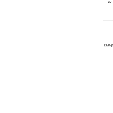
ла
Выбр