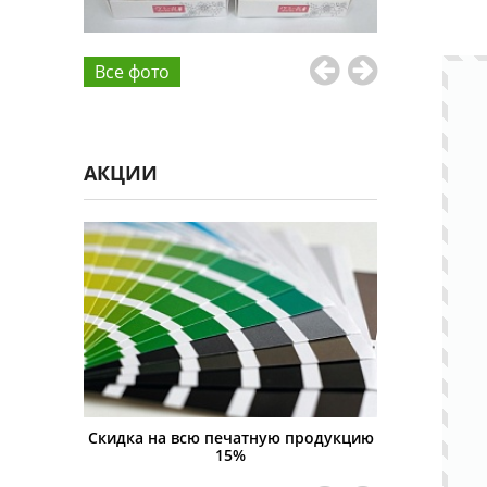
Все фото
АКЦИИ
реле со
Скидка на всю печатную продукцию
Цифровая 
15%
с