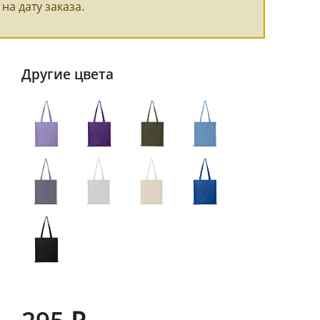
на дату заказа.
Другие цвета