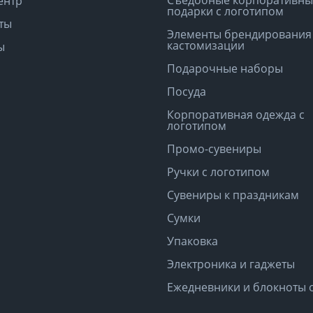
ентр
подарки с логотипом
ты
Элементы брендирования
кастомизации
ы
Подарочные наборы
Посуда
Корпоративная одежда с
логотипом
Промо-сувениры
Ручки с логотипом
Сувениры к праздникам
Сумки
Упаковка
Электроника и гаджеты
Ежедневники и блокноты 