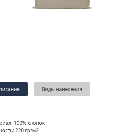
писание
Виды нанесения
риал: 100% хлопок
ность: 220 гр/м2