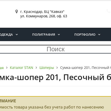
г. Краснодар, БЦ "Кавказ"
ул. Коммунаров, 268, оф. 63
ОДЕЖДА
ПОЛИГРАФИЯ
ПОРТФОЛИО
Каталог STAN
Шоперы
Сумка-шопер 201, Песочный 
ая
мка-шопер 201, Песочный 
ИМАНИЕ
имость товара указана без учета работ по нанесению